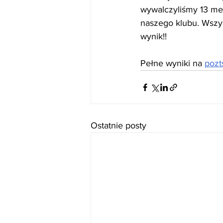
wywalczyliśmy 13 med
naszego klubu. Wszy
wynik!!
Pełne wyniki na 
pozt
Ostatnie posty