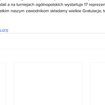
ali a na turniejach ogólnopolskich wystartuje 17 repreze
stkim naszym zawodnikom składamy wielkie Gratulacje, t
s.org