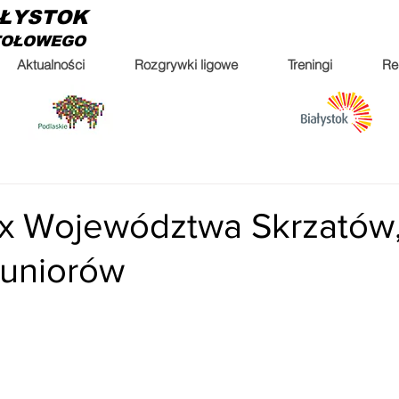
AŁYSTOK
TOŁOWEGO
Aktualności
Rozgrywki ligowe
Treningi
Re
ix Województwa Skrzatów
Juniorów