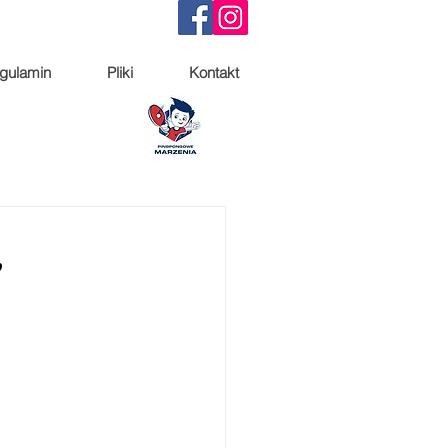
gulamin
Pliki
Kontakt
,