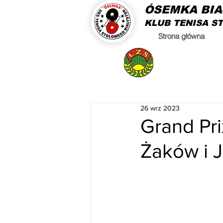
ÓSEMKA BI
KLUB TENISA S
Strona główna
26 wrz 2023
Grand Pr
Żaków i 