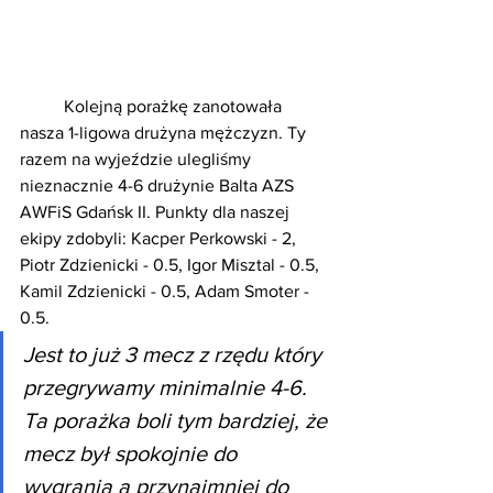
	Kolejną porażkę zanotowała 
nasza 1-ligowa drużyna mężczyzn. Ty 
razem na wyjeździe ulegliśmy 
nieznacznie 4-6 drużynie Balta AZS 
AWFiS Gdańsk II. Punkty dla naszej 
ekipy zdobyli: Kacper Perkowski - 2, 
Piotr Zdzienicki - 0.5, Igor Misztal - 0.5, 
Kamil Zdzienicki - 0.5, Adam Smoter - 
0.5.
Jest to już 3 mecz z rzędu który 
przegrywamy minimalnie 4-6. 
Ta porażka boli tym bardziej, że 
mecz był spokojnie do 
wygrania a przynajmniej do 