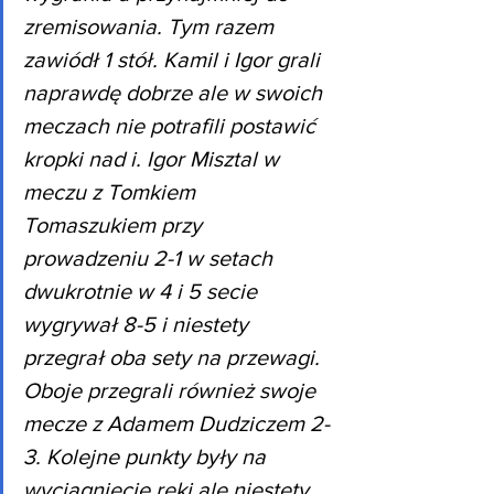
zremisowania. Tym razem 
zawiódł 1 stół. Kamil i Igor grali 
naprawdę dobrze ale w swoich 
meczach nie potrafili postawić 
kropki nad i. Igor Misztal w 
meczu z Tomkiem 
Tomaszukiem przy 
prowadzeniu 2-1 w setach 
dwukrotnie w 4 i 5 secie 
wygrywał 8-5 i niestety 
przegrał oba sety na przewagi. 
Oboje przegrali również swoje 
mecze z Adamem Dudziczem 2-
3. Kolejne punkty były na 
wyciągnięcie ręki ale niestety 