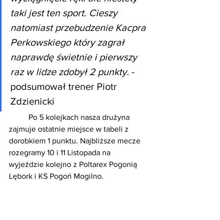
taki jest ten sport. Cieszy 
natomiast przebudzenie Kacpra 
Perkowskiego który zagrał 
naprawdę świetnie i pierwszy 
raz w lidze zdobył 2 punkty. 
- 
podsumował trener Piotr 
Zdzienicki
Po 5 kolejkach nasza drużyna 
zajmuje ostatnie miejsce w tabeli z 
dorobkiem 1 punktu. Najbliższe mecze 
rozegramy 10 i 11 Listopada na 
wyjeździe kolejno z Poltarex Pogonią 
Lębork i KS Pogoń Mogilno.