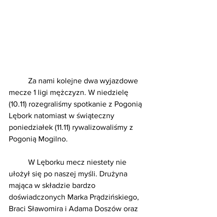
	Za nami kolejne dwa wyjazdowe 
mecze 1 ligi mężczyzn. W niedzielę 
(10.11) rozegraliśmy spotkanie z Pogonią 
Lębork natomiast w świąteczny 
poniedziałek (11.11) rywalizowaliśmy z 
Pogonią Mogilno.
	W Lęborku mecz niestety nie 
ułożył się po naszej myśli. Drużyna 
mająca w składzie bardzo 
doświadczonych Marka Prądzińskiego, 
Braci Sławomira i Adama Doszów oraz 