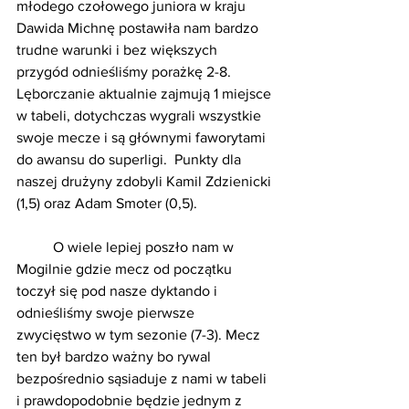
młodego czołowego juniora w kraju 
Dawida Michnę postawiła nam bardzo 
trudne warunki i bez większych 
przygód odnieśliśmy porażkę 2-8. 
Lęborczanie aktualnie zajmują 1 miejsce 
w tabeli, dotychczas wygrali wszystkie 
swoje mecze i są głównymi faworytami 
do awansu do superligi.  Punkty dla 
naszej drużyny zdobyli Kamil Zdzienicki 
(1,5) oraz Adam Smoter (0,5).
	O wiele lepiej poszło nam w 
Mogilnie gdzie mecz od początku 
toczył się pod nasze dyktando i 
odnieśliśmy swoje pierwsze 
zwycięstwo w tym sezonie (7-3). Mecz 
ten był bardzo ważny bo rywal 
bezpośrednio sąsiaduje z nami w tabeli 
i prawdopodobnie będzie jednym z 