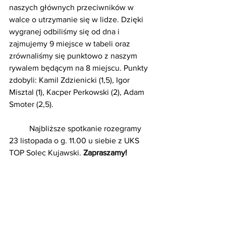
naszych głównych przeciwników w 
walce o utrzymanie się w lidze. Dzięki 
wygranej odbiliśmy się od dna i 
zajmujemy 9 miejsce w tabeli oraz 
zrównaliśmy się punktowo z naszym 
rywalem będącym na 8 miejscu. Punkty 
zdobyli: Kamil Zdzienicki (1,5), Igor 
Misztal (1), Kacper Perkowski (2), Adam 
Smoter (2,5).
	Najbliższe spotkanie rozegramy 
23 listopada o g. 11.00 u siebie z UKS 
TOP Solec Kujawski. 
Zapraszamy!