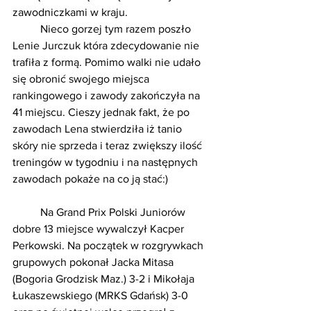
zawodniczkami w kraju.
	Nieco gorzej tym razem poszło 
Lenie Jurczuk która zdecydowanie nie 
trafiła z formą. Pomimo walki nie udało 
się obronić swojego miejsca 
rankingowego i zawody zakończyła na 
41 miejscu. Cieszy jednak fakt, że po 
zawodach Lena stwierdziła iż tanio 
skóry nie sprzeda i teraz zwiększy ilość 
treningów w tygodniu i na następnych 
zawodach pokaże na co ją stać:)
	Na Grand Prix Polski Juniorów 
dobre 13 miejsce wywalczył Kacper 
Perkowski. Na początek w rozgrywkach 
grupowych pokonał Jacka Mitasa 
(Bogoria Grodzisk Maz.) 3-2 i Mikołaja 
Łukaszewskiego (MRKS Gdańsk) 3-0 