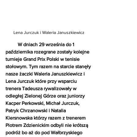
Lena Jurczuk i Waleria Januszkiewicz
W dniach 29 września do 1 
października rozegrane zostały kolejne 
turnieje Grand Prix Polski w tenisie 
stołowym. Tym razem na starcie stanęły 
nasze żaczki Waleria Januszkiewicz i 
Lena Jurczuk które przy wsparciu 
trenera Tadeusza rywalizowały w 
odległej Zielonej Górze oraz juniorzy 
Kacper Perkowski, Michał Jurczuk, 
Patryk Chrzanowski i Natalia 
Kiersnowska którzy razem z trenerem 
Piotrem Zdzienickim odbyli nie krótszą 
podróż bo aż do pod Wałbrzyskiego 